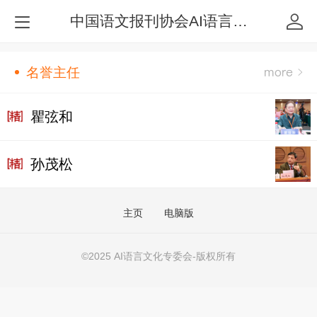
中国语文报刊协会AI语言文化专委会
名誉主任
瞿弦和
孙茂松
主页
电脑版
©
2025 AI语言文化专委会-版权所有