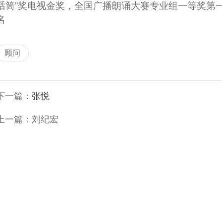
话筒”奖电视金奖，全国广播朗诵大赛专业组一等奖第
名
顾问
下一篇：
张悦
上一篇：
刘纪宏