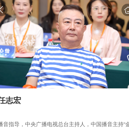
任志宏
播音指导，中央广播电视总台主持人，中国播音主持“