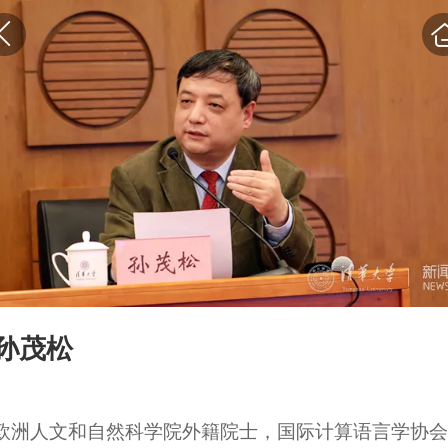
孙茂松
欧洲人文和自然科学院外籍院士，国际计算语言学协会